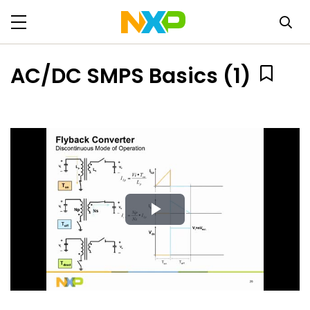
AC/DC SMPS Basics (1)
Play
Video