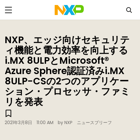
NXP、エッジ向けセキュリテ
ィ機能と電力効率を向上する
i.MX 8ULPとMicrosoft®
Azure Sphere認証済みi.MX
8ULP-CSの2つのアプリケー
ション・プロセッサ・ファミ
リを発表
2021年3月8日
11:00 AM
by NXP
ニュースブリーフ