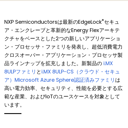
®
NXP Semiconductorsは最新のEdgeLock
セキュ
ア・エンクレーブと革新的なEnergy Flexアーキテ
クチャをベースとした2つの新しいアプリケーショ
ン・プロセッサ・ファミリを発表し、超低消費電力
クロスオーバー・アプリケーション・プロセッサ製
品ラインナップを拡充しました。新製品の
i.MX
8ULPファミリ
と
i.MX 8ULP-CS（クラウド・セキュ
ア）Microsoft Azure Sphere認証済みファミリ
は
高い電力効率、セキュリティ、性能を必要とする広
範な産業、およびIoTのユースケースを対象として
います。