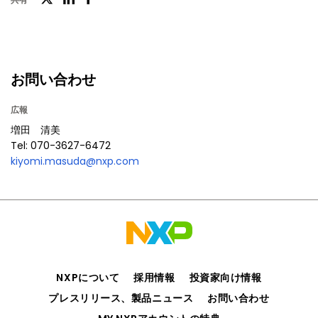
フ
LinkedIn
イ
ェ
ッ
イ
タ
ス
お問い合わせ
ー
ブ
広報
ッ
増田 清美
ク
Tel: 070-3627-6472
kiyomi.masuda@nxp.com
NXPについて
採用情報
投資家向け情報
プレスリリース、製品ニュース
お問い合わせ