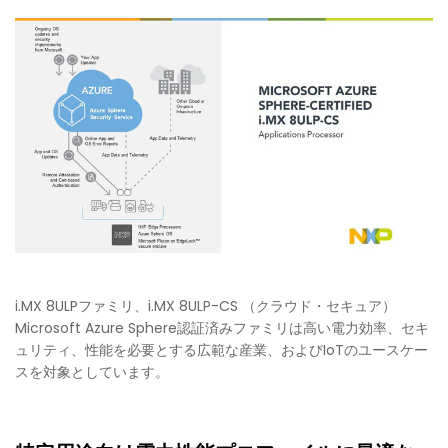
i.MX 8ULPファミリ、i.MX 8ULP-CS （クラウド・セキュア）
Microsoft Azure Sphere認証済みファミリは高い電力効率、セキ
ュリティ、性能を必要とする広範な産業、およびIoTのユースケー
スを対象としています。