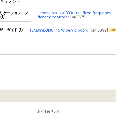
ドキュメント
リケーション・ノ
GreenChip TEA1833(L)TS fixed frequency
(1)
flyback controller
[AN11675]
ザ・ガイド (1)
TEA1833DB1361 45 W demo board
[UM10899]
は
おすすめリンク