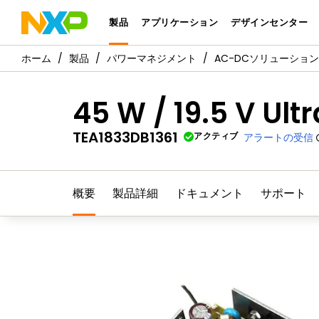
製品
アプリケーション
デザインセンター
製品
パワーマネジメント
AC-DCソリューション
45 W / 19.5 V Ult
TEA1833DB1361
アクティブ
アラートの受信
概要
製品詳細
ドキュメント
サポート