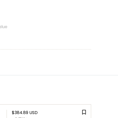
alue
$384.89 USD