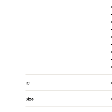
IC
Size