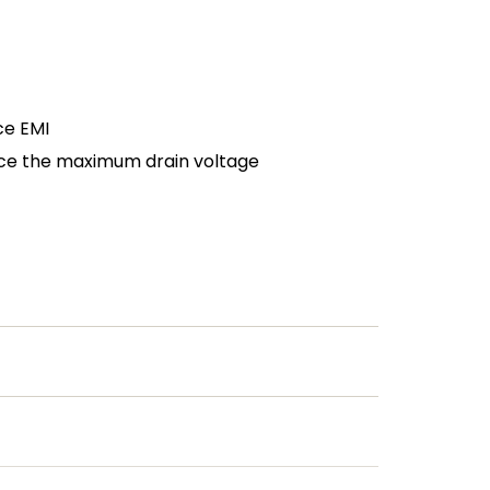
ce EMI
duce the maximum drain voltage