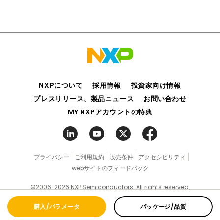
NXPについて
採用情報
投資家向け情報
プレスリリース、製品ニュース
お問い合わせ
MY NXPアカウントの特典
プライバシー
ご利用規約
販売条件
アクセシビリティ
webサイトのフィードバック
©2006-2026 NXP Semiconductors. All rights reserved.
購入/パラメータ
パッケージ/品質