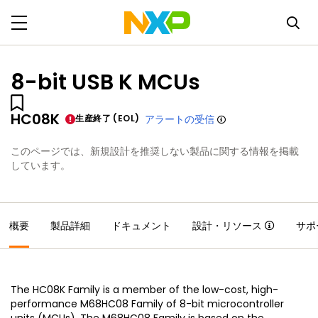
8-bit USB K MCUs
HC08K
生産終了 (EOL)
アラートの受信
このページでは、新規設計を推奨しない製品に関する情報を掲載
しています。
概要
製品詳細
ドキュメント
設計・リソース
サポ
The HC08K Family is a member of the low-cost, high-
performance M68HC08 Family of 8-bit microcontroller