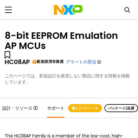
8-bit EEPROM Emulation
AP MCUs
HC08AP
新規採用非推奨
アラートの受信
このページでは、新規設計を推奨しない製品に関する情報を掲載
しています。
設計・リソース
サポート
購入/パラメータ
パッケージ/品質
The HC08AP Family is a member of the low-cost, high-