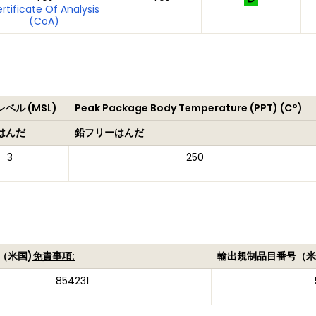
rtificate Of Analysis
(CoA)
ベル (MSL)
Peak Package Body Temperature (PPT) (C°)
はんだ
鉛フリーはんだ
3
250
（米国)
免責事項:
輸出規制品目番号（米
854231