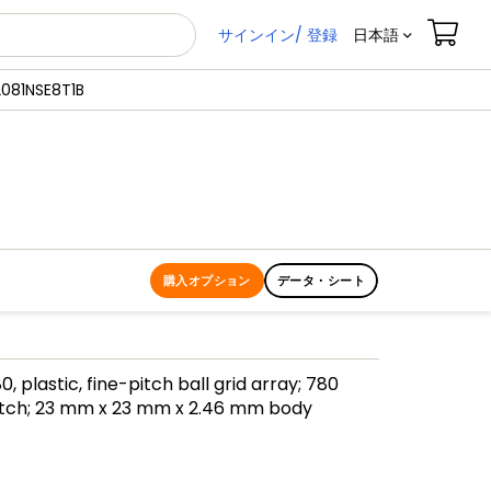
サインイン/ 登録
日本語
081NSE8T1B
購入オプション
データ・シート
 plastic, fine-pitch ball grid array; 780
tch; 23 mm x 23 mm x 2.46 mm body