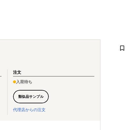
注文
入荷待ち
類似品サンプル
代理店からの注文