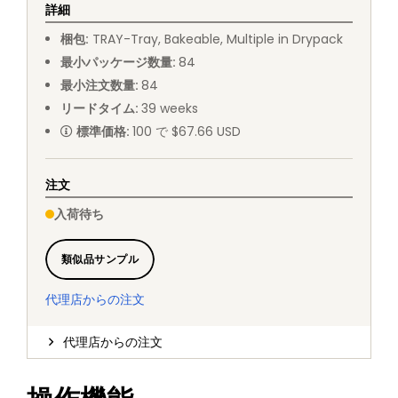
詳細
梱包
:
TRAY
-
Tray, Bakeable, Multiple in Drypack
最小パッケージ数量
:
84
最小注文数量
:
84
リードタイム
:
39
weeks
標準価格
:
100 で $67.66 USD
注文
入荷待ち
類似品サンプル
代理店からの注文
代理店からの注文