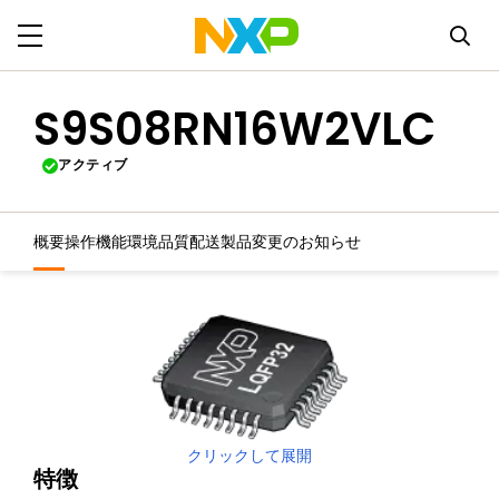
S9S08RN16W2VLC
アクティブ
概要
操作機能
環境
品質
配送
製品変更のお知らせ
クリックして展開
特徴