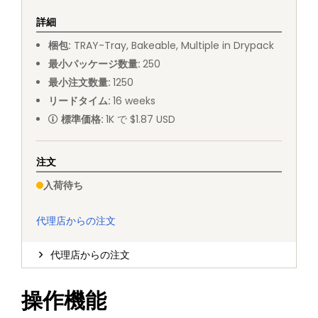
詳細
梱包
:
TRAY
-
Tray, Bakeable, Multiple in Drypack
最小パッケージ数量
:
250
最小注文数量
:
1250
リードタイム
:
16
weeks
標準価格
:
1K で $1.87 USD
注文
入荷待ち
代理店からの注文
代理店からの注文
操作機能