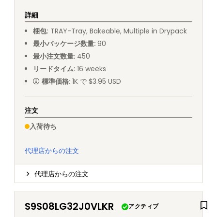
詳細
梱包
:
TRAY
-
Tray, Bakeable, Multiple in Drypack
最小パッケージ数量
:
90
最小注文数量
:
450
リードタイム
:
16
weeks
標準価格
:
1K で $3.95 USD
注文
入荷待ち
代理店からの注文
代理店からの注文
S9S08LG32J0VLKR
アクティブ