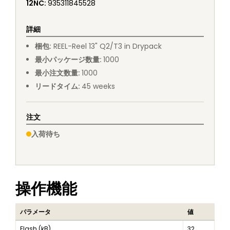
12NC
:
935311845528
詳細
梱包
:
REEL
-
Reel 13" Q2/T3 in Drypack
最小パッケージ数量
:
1000
最小注文数量
:
1000
リードタイム
:
45
weeks
注文
入荷待ち
操作機能
パラメータ
値
Flash (kB)
32