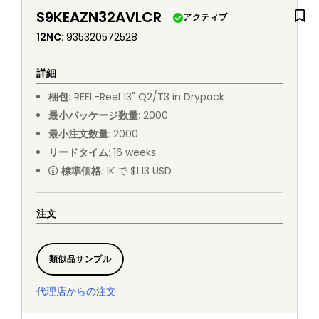
S9KEAZN32AVLCR
アクティブ
12NC
:
935320572528
詳細
梱包
:
REEL
-
Reel 13" Q2/T3 in Drypack
最小パッケージ数量
:
2000
最小注文数量
:
2000
リードタイム
:
16
weeks
標準価格
:
1K で $1.13 USD
注文
類似品サンプル
代理店からの注文