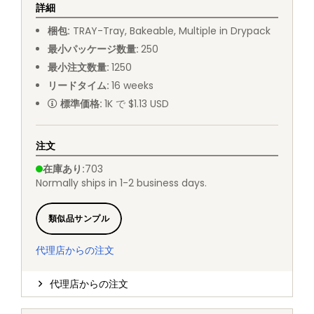
詳細
梱包
:
TRAY
-
Tray, Bakeable, Multiple in Drypack
最小パッケージ数量
:
250
最小注文数量
:
1250
リードタイム
:
16
weeks
標準価格
:
1K で $1.13 USD
注文
在庫あり
:
703
Normally ships in 1-2 business days.
類似品サンプル
代理店からの注文
代理店からの注文