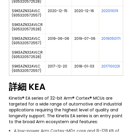
(
935320572528
)
S9KEAZN32AVLC
2020-12-15
2020-12-16
202011011I
NX
(
935320572557
)
S9KEAZN32AVLCR
(
935320572528
)
S9KEAZN32AVLC
2019-06-06
2019-07-06
201905017I
S9
(
935320572557
)
S9KEAZN32AVLCR
(
935320572528
)
S9KEAZN32AVLC
2017-12-20
2018-01-03
201710023I
Ne
(
935320572557
)
詳細
KEA
Kinetis® EA series of 32-bit Arm® Cortex® MCUs are
targeted for a wide range of automotive and industrial
applications requiring the highest level of quality and
longevity support. The Kinetis EA series is an entry point
to the broad Arm ecosystem and features:
A low-power Arm Cortex-M0+ core and 8–128 KB of