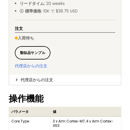
リードタイム
:
20
weeks
標準価格
:
10K で $38.75 USD
注文
入荷待ち
類似品サンプル
代理店からの注文
代理店からの注文
操作機能
パラメータ
値
Core Type
3 x Arm Cortex-M7, 4 x Arm Cortex-
A53