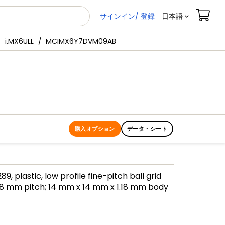
サインイン/ 登録
日本語
i.MX6ULL
MCIMX6Y7DVM09AB
購入オプション
データ・シート
9, plastic, low profile fine-pitch ball grid
 0.8 mm pitch; 14 mm x 14 mm x 1.18 mm body