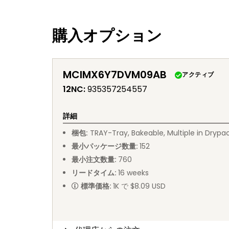
購入オプション
MCIMX6Y7DVM09AB
アクティブ
12NC
:
935357254557
詳細
梱包
:
TRAY
-
Tray, Bakeable, Multiple in Drypa
最小パッケージ数量
:
152
最小注文数量
:
760
リードタイム
:
16
weeks
標準価格
:
1K で $8.09 USD