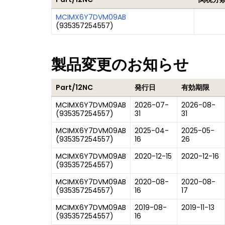
MCIMX6Y7DVM09AB
(
935357254557
)
製品変更のお知らせ
Part/12NC
発行日
有効期限
MCIMX6Y7DVM09AB
2026-07-
2026-08-
(
935357254557
)
31
31
MCIMX6Y7DVM09AB
2025-04-
2025-05-
(
935357254557
)
16
26
MCIMX6Y7DVM09AB
2020-12-15
2020-12-16
(
935357254557
)
MCIMX6Y7DVM09AB
2020-08-
2020-08-
(
935357254557
)
16
17
MCIMX6Y7DVM09AB
2019-08-
2019-11-13
(
935357254557
)
16