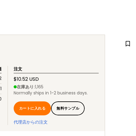
価
注文
2
$10.52 USD
在庫あり
:
1,165
1
Normally ships in 1-2 business days.
0
カートに入れる
無料サンプル
代理店からの注文