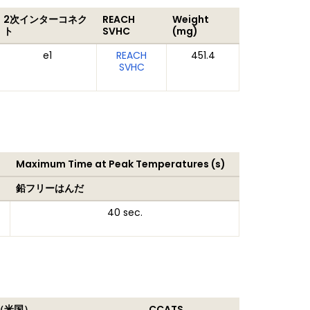
2次インターコネク
REACH
Weight
ト
SVHC
(mg)
e1
REACH
451.4
SVHC
Maximum Time at Peak Temperatures (s)
鉛フリーはんだ
40 sec.
（米国）
CCATS