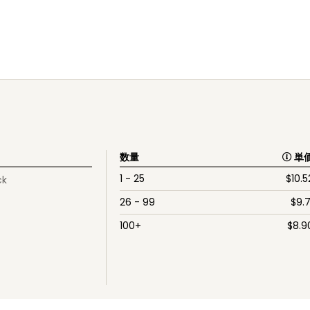
数量
単
1 - 25
$
10.5
ck
26 - 99
$
9.7
100+
$
8.9