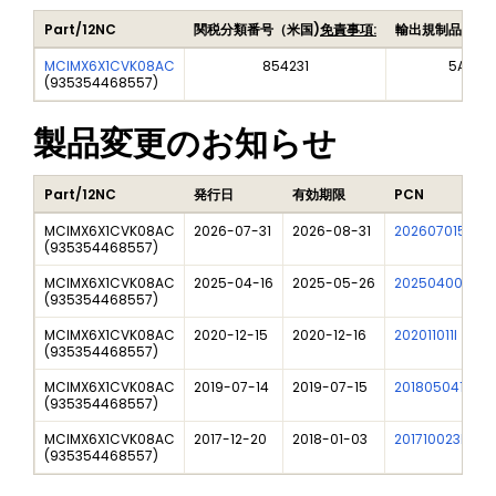
Part/12NC
関税分類番号（米国)
免責事項:
輸出規制品目番
MCIMX6X1CVK08AC
854231
5A992
(
935354468557
)
製品変更のお知らせ
Part/12NC
発行日
有効期限
PCN
MCIMX6X1CVK08AC
2026-07-31
2026-08-31
202607015I
(
935354468557
)
MCIMX6X1CVK08AC
2025-04-16
2025-05-26
202504007I
(
935354468557
)
MCIMX6X1CVK08AC
2020-12-15
2020-12-16
202011011I
(
935354468557
)
MCIMX6X1CVK08AC
2019-07-14
2019-07-15
201805041IU01
(
935354468557
)
MCIMX6X1CVK08AC
2017-12-20
2018-01-03
201710023I
(
935354468557
)