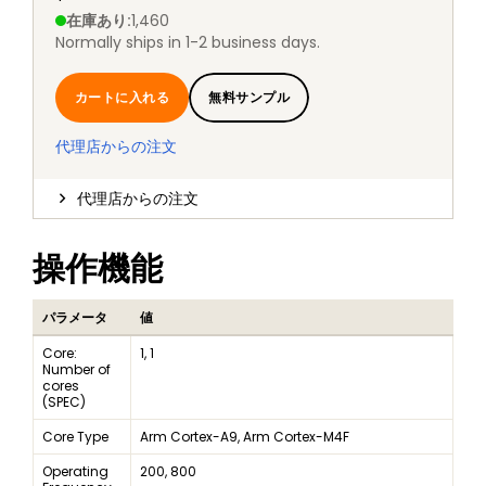
在庫あり
:
1,460
Normally ships in 1-2 business days.
カートに入れる
無料サンプル
代理店からの注文
代理店からの注文
操作機能
パラメータ
値
Core:
1, 1
Number of
cores
(SPEC)
Core Type
Arm Cortex-A9, Arm Cortex-M4F
Operating
200, 800