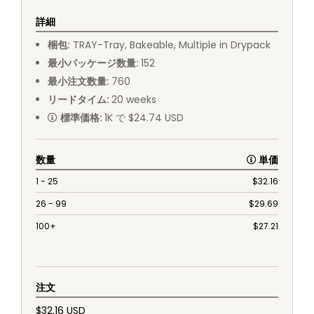
詳細
梱包
:
TRAY
-
Tray, Bakeable, Multiple in Drypack
最小パッケージ数量
:
152
最小注文数量
:
760
リードタイム
:
20
weeks
標準価格
:
1K で $24.74 USD
数量
単価
1 - 25
$
32.16
26 - 99
$
29.69
100+
$
27.21
注文
$32.16 USD