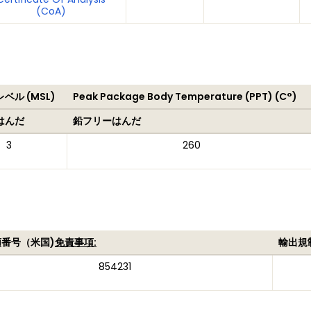
(CoA)
ベル (MSL)
Peak Package Body Temperature (PPT) (C°)
はんだ
鉛フリーはんだ
3
260
番号（米国)
免責事項:
輸出規
854231