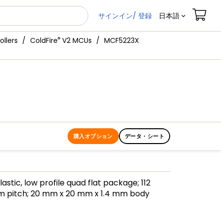
サインイン/ 登録
日本語
®
ollers
ColdFire
V2 MCUs
MCF5223X
購入オプション
データ・シート
lastic, low profile quad flat package; 112
mm pitch; 20 mm x 20 mm x 1.4 mm body