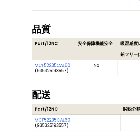
品質
Part/12NC
安全保障機能安全
吸湿感度レ
鉛フリー
MCF52235CAL60
No
(
935325193557
)
配送
Part/12NC
関税分類
MCF52235CAL60
(
935325193557
)