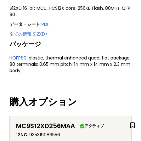
S12XD 16-bit MCU, HCS12X core, 256KB Flash, 80MHz, QFP
80
データ・シート
:
PDF
全ての情報
S12XD
パッケージ
HQFP80
:
plastic, thermal enhanced quad; flat package;
80 terminals; 0.65 mm pitch; 14 mm x 14 mm x 2.3 mm
body
購入オプション
MC9S12XD256MAA
アクティブ
12NC
:
935319086556