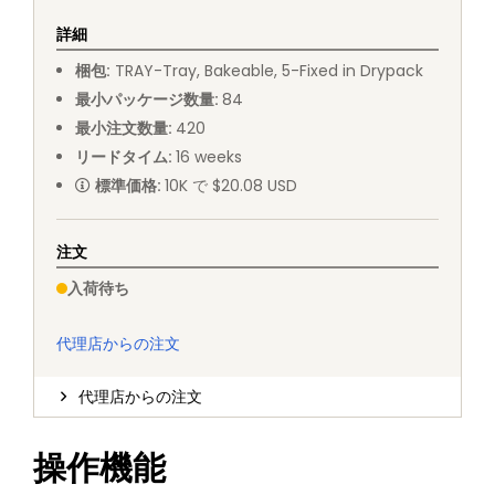
詳細
梱包
:
TRAY
-
Tray, Bakeable, 5-Fixed in Drypack
最小パッケージ数量
:
84
最小注文数量
:
420
リードタイム
:
16
weeks
標準価格
:
10K で $20.08 USD
注文
入荷待ち
代理店からの注文
代理店からの注文
操作機能