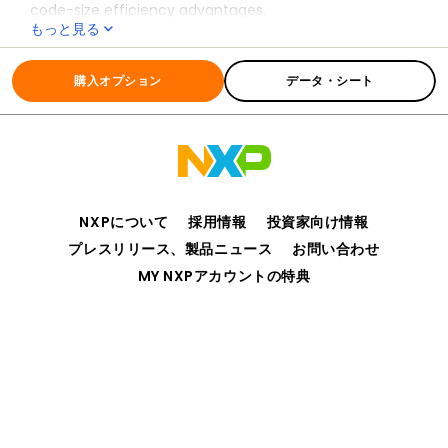
code-size efficiency advantages.
もっと見る
全ての情報
S12XD
購入オプション
データ・シート
NXPについて
採用情報
投資家向け情報
プレスリリース、製品ニュース
お問い合わせ
MY NXPアカウントの特典
プライバシー
ご利用規約
販売条件
アクセシビリティ
webサイトのフィードバック
©2006-2026 NXP Semiconductors. All rights reserved.