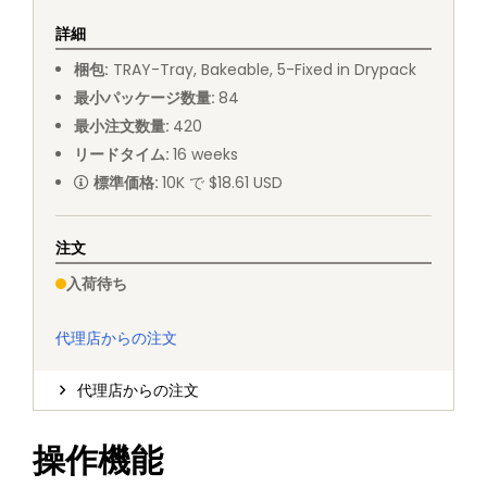
詳細
梱包
:
TRAY
-
Tray, Bakeable, 5-Fixed in Drypack
最小パッケージ数量
:
84
最小注文数量
:
420
リードタイム
:
16
weeks
標準価格
:
10K で $18.61 USD
注文
入荷待ち
代理店からの注文
代理店からの注文
操作機能