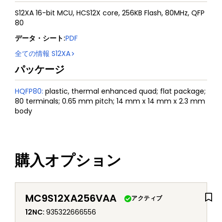
S12XA 16-bit MCU, HCS12X core, 256KB Flash, 80MHz, QFP
80
データ・シート
:
PDF
全ての情報
S12XA
パッケージ
HQFP80
:
plastic, thermal enhanced quad; flat package;
80 terminals; 0.65 mm pitch; 14 mm x 14 mm x 2.3 mm
body
購入オプション
MC9S12XA256VAA
アクティブ
12NC
:
935322666556