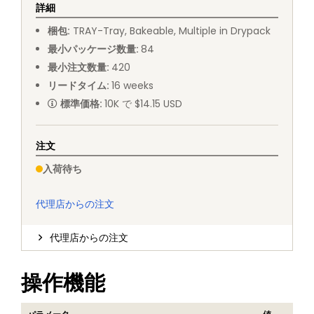
詳細
梱包
:
TRAY
-
Tray, Bakeable, Multiple in Drypack
最小パッケージ数量
:
84
最小注文数量
:
420
リードタイム
:
16
weeks
標準価格
:
10K で $14.15 USD
注文
入荷待ち
代理店からの注文
代理店からの注文
操作機能