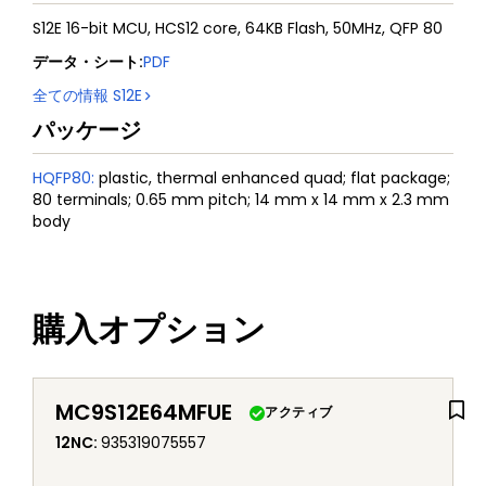
S12E 16-bit MCU, HCS12 core, 64KB Flash, 50MHz, QFP 80
データ・シート
:
PDF
全ての情報
S12E
パッケージ
HQFP80
:
plastic, thermal enhanced quad; flat package;
80 terminals; 0.65 mm pitch; 14 mm x 14 mm x 2.3 mm
body
購入オプション
MC9S12E64MFUE
アクティブ
12NC
:
935319075557