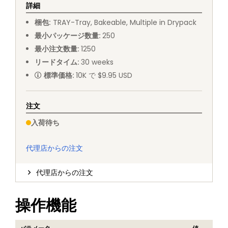
詳細
梱包
:
TRAY
-
Tray, Bakeable, Multiple in Drypack
最小パッケージ数量
:
250
最小注文数量
:
1250
リードタイム
:
30
weeks
標準価格
:
10K で $9.95 USD
注文
入荷待ち
代理店からの注文
代理店からの注文
操作機能