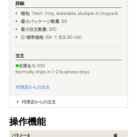
詳細
梱包
:
TRAY
-
Tray, Bakeable, Multiple in Drypack
最小パッケージ数量
:
60
最小注文数量
:
300
標準価格
:
10K で $25.90 USD
注文
在庫あり
:
300
Normally ships in 1-2 business days.
代理店からの注文
代理店からの注文
操作機能
パラメータ
値