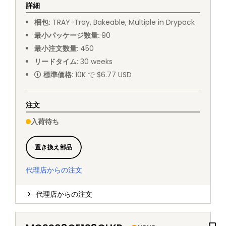
詳細
梱包
:
TRAY
-
Tray, Bakeable, Multiple in Drypack
最小パッケージ数量
:
90
最小注文数量
:
450
リードタイム
:
30
weeks
標準価格
:
10K で $6.77 USD
注文
入荷待ち
置き換え部品
代理店からの注文
代理店からの注文