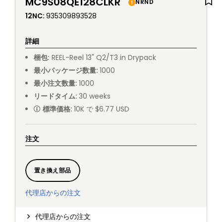
MC9S08QE128CLKR
NRND
12NC
:
935309893528
詳細
梱包
:
REEL
-
Reel 13" Q2/T3 in Drypack
最小パッケージ数量
:
1000
最小注文数量
:
1000
リードタイム
:
30
weeks
標準価格
:
10K で $6.77 USD
注文
置き換え部品
代理店からの注文
代理店からの注文