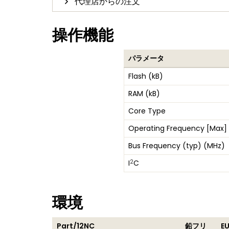
代理店からの注文
操作機能
パラメータ
Flash (kB)
RAM (kB)
Core Type
Operating Frequency [Max]
Bus Frequency (typ) (MHz)
2
I
C
環境
Part/12NC
鉛フリ
E