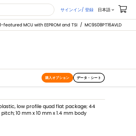
サインイン/ 登録
日本語
ll-featured MCU with EEPROM and TSI
MC9S08PT16AVLD
購入オプション
データ・シート
lastic, low profile quad flat package; 44
 pitch; 10 mm x 10 mm x 1.4 mm body