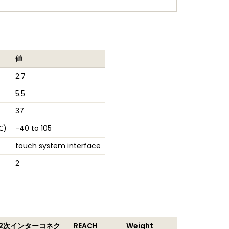
値
2.7
5.5
37
℃)
-40 to 105
touch system interface
2
2次インターコネク
REACH
Weight