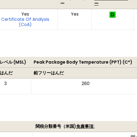
ー
ー
Yes
Yes
Certificate Of Analysis
(CoA)
ベル (MSL)
Peak Package Body Temperature (PPT) (C°)
はんだ
鉛フリーはんだ
3
260
関税分類番号（米国)
免責事項: