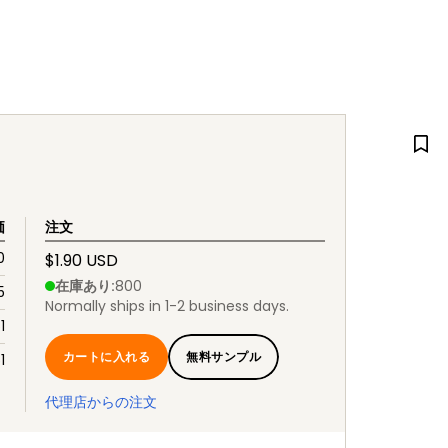
価
注文
0
$1.90 USD
在庫あり
:
800
5
Normally ships in 1-2 business days.
1
カートに入れる
無料サンプル
1
代理店からの注文