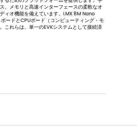
するためのプラットフォームを提供します。手
ス、メモリと高速インターフェースの柔軟なオ
オ機能を備えています。i.MX 8M Nano
、ベース・ボードとCPUボード（コンピューティング・モ
。これらは、単一のEVKシステムとして接続済