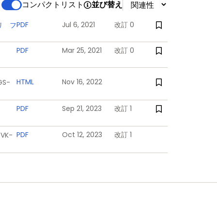
コンパクトリスト
並び替え
PDF
Jul 6, 2021
改訂 0
リ フ
PDF
Mar 25, 2021
改訂 0
HTML
Nov 16, 2022
GS-
PDF
Sep 21, 2023
改訂 1
PDF
Oct 12, 2023
改訂 1
EVK-