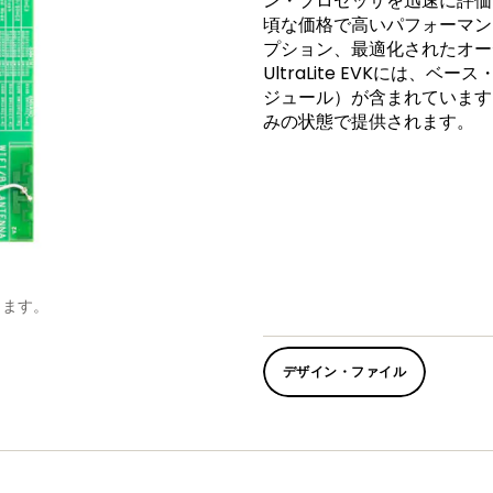
ン・プロセッサを迅速に評価
頃な価格で高いパフォーマン
プション、最適化されたオーディ
UltraLite EVKには
ジュール）が含まれています
みの状態で提供されます。
します。
デザイン・ファイル