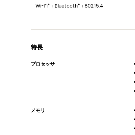
®
®
Wi-Fi
＋Bluetooth
＋802.15.4
特長
プロセッサ
メモリ