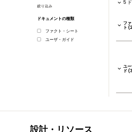
5 
絞り込み
ドキュメントの種類
ファ
ト (
ファクト・シート
ユーザ・ガイド
ユー
ド (
設計・リソース