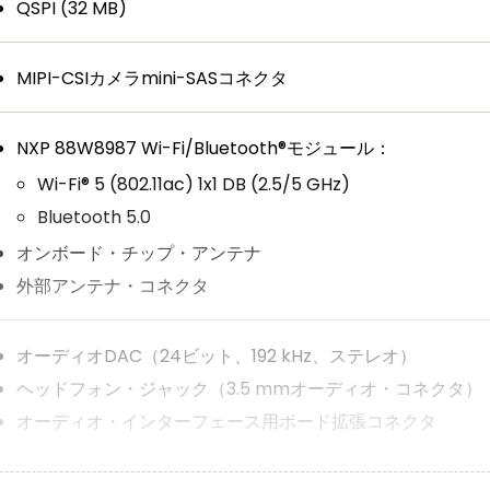
QSPI (32 MB)
MIPI-CSIカメラmini-SASコネクタ
NXP 88W8987 Wi-Fi/Bluetooth®モジュール：
Wi-Fi® 5 (802.11ac) 1x1 DB (2.5/5 GHz)
Bluetooth 5.0
オンボード・チップ・アンテナ
外部アンテナ・コネクタ
オーディオDAC（24ビット、192 kHz、ステレオ）
ヘッドフォン・ジャック（3.5 mmオーディオ・コネクタ）
オーディオ・インターフェース用ボード拡張コネクタ