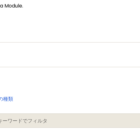
a Module.
の種類