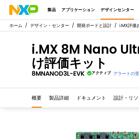
製品
アプリケーション
デザインセンター
デザイン・センター
開発ボードと設計
i.MX評
i.MX 8M Nano
け評価キット
8MNANOD3L-EVK
アクティブ
アラートの
概要
製品詳細
ドキュメント
設計・リソ