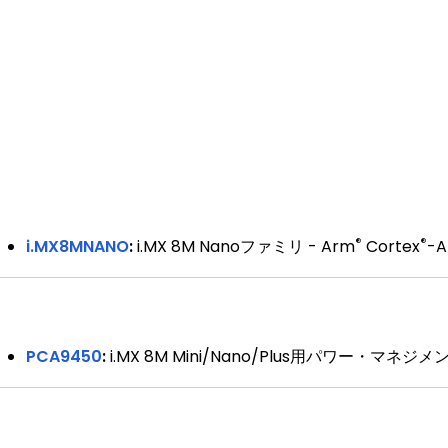
®
®
i.MX8MNANO
:
i.MX 8M Nanoファミリ - Arm
Cortex
-A
PCA9450
:
i.MX 8M Mini/Nano/Plus用パワー・マネジメ