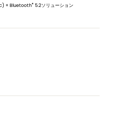
®
c) + Bluetooth
5.2ソリューション