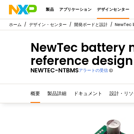
製品
アプリケーション
デザインセンター
デザイン・センター
開発ボードと設計
NewTec 
NewTec battery
reference design
NEWTEC-NTBMS
アラートの受信
概要
製品詳細
ドキュメント
設計・リソ