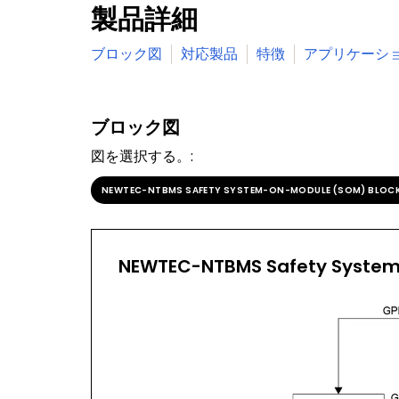
製品詳細
ブロック図
対応製品
特徴
アプリケーシ
ブロック図
図を選択する。:
NEWTEC-NTBMS SAFETY SYSTEM-ON-MODULE (SOM) BLOC
NEWTEC-NTBMS Safety System