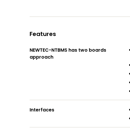
Features
NEWTEC-NTBMS has two boards
approach
Interfaces