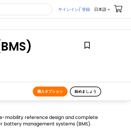
サインイン/ 登録
日本語
(BMS)
購入オプション
始めましょう
-mobility reference design and complete
or battery management systems (BMS).