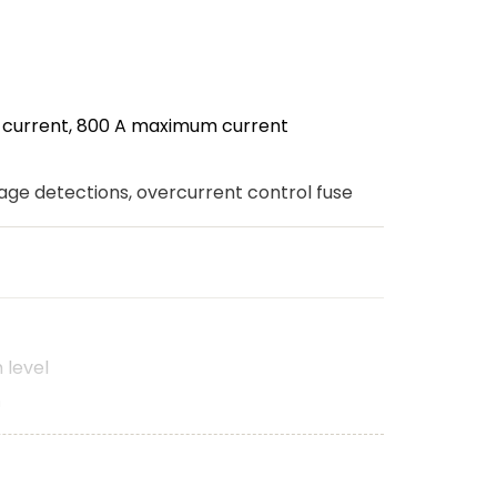
us current, 800 A maximum current
age detections, overcurrent control fuse
 level
n