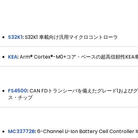
S32K1
:
S32K1 車載向け汎用マイクロコントローラ
KEA
:
Arm® Cortex®-M0+コア・ベースの超高信頼性KE
FS4500
:
CAN FDトランシーバを備えたグレード1およ
ス・チップ
MC33772B
:
6-Channel Li-Ion Battery Cell Controller 