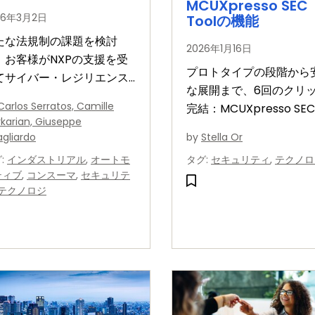
MCUXpresso SEC
26年3月2日
Toolの機能
たな法規制の課題を検討
2026年1月16日
、お客様がNXPの支援を受
プロトタイプの段階から
てサイバー・レジリエンス
な展開まで、6回のクリ
 (CRA) の順守を達成する方
Carlos Serratos, Camille
完結：MCUXpresso SEC
を紹介します。
karian, Giuseppe
Toolの機能
gliardo
by
Stella Or
グ
:
インダストリアル
,
オートモ
タグ
:
セキュリティ
,
テクノロ
ティブ
,
コンスーマ
,
セキュリテ
テクノロジ