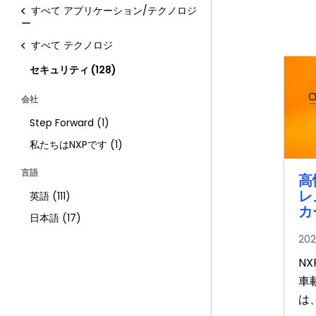
すべて
アプリケーション/テクノロジ
ー
すべて
テクノロジ
セキュリティ
(128)
会社
Step Forward
(1)
私たちはNXPです
(1)
言語
高
レ
英語
(111)
カ
日本語
(17)
20
N
車
は