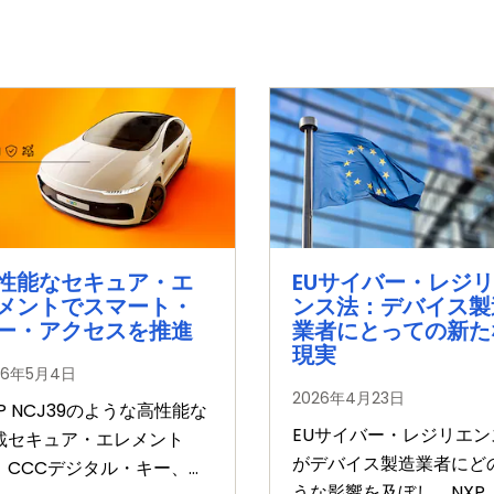
性能なセキュア・エ
EUサイバー・レジ
メントでスマート・
ンス法：デバイス製
ー・アクセスを推進
業者にとっての新た
現実
26年5月4日
2026年4月23日
XP NCJ39のような高性能な
EUサイバー・レジリエン
載セキュア・エレメント
がデバイス製造業者にど
、CCCデジタル・キー、セ
うな影響を及ぼし、NXP