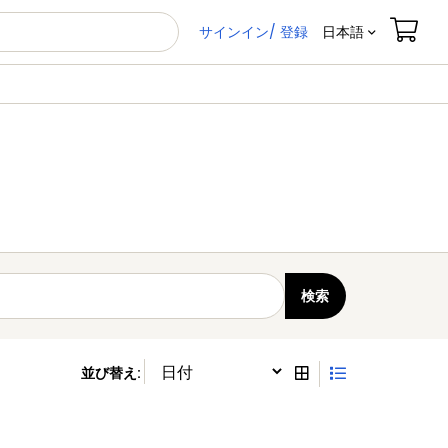
サインイン/ 登録
日本語
並び替え
: