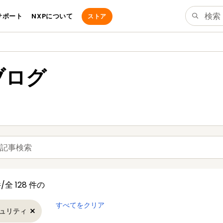
サポート
NXPについて
ストア
dブログ
件/全 128 件の
すべてをクリア
ュリティ