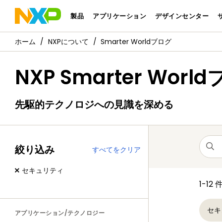
製品
アプリケーション
デザインセンター
NXPについて
Smarter Worldブログ
NXP Smarter Worl
先駆的テクノロジへの見識を深める
絞り込み
すべてをクリア
セキュリティ
1-12 
セキ
アプリケーション/テクノロジー