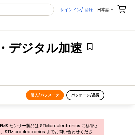
サインイン/ 登録
日本語
ット・デジタル加速
購入/パラメータ
パッケージ/品質
MS センサー製品は STMicroelectronics に移管さ
Microelectronics までお問い合わせくださ