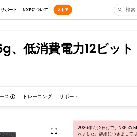
サポート
NXPについて
ストア
/±16g、低消費電力12ビ
ース
トレーニング
サポート
2026年2月2日付で、NXP の ME
れました。詳細につきましては、ST