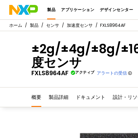
製品
アプリケーション
デザインセンター
製品
センサ
加速度センサ
FXLS8964AF
±2g/±4g/±8g
度センサ
FXLS8964AF
アクティブ
アラートの受信
概要
製品詳細
ドキュメント
設計・リソ