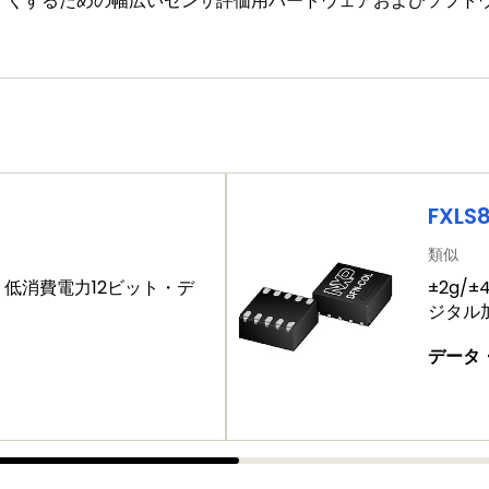
すくするための幅広いセンサ評価用ハードウェアおよびソフト
象となっています。この製品は15年間のプログラムの対象で
FXLS
類似
16g、低消費電力12ビット・デ
±2g/
ジタル
データ