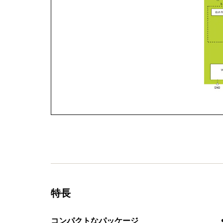
特長
コンパクトなパッケージ