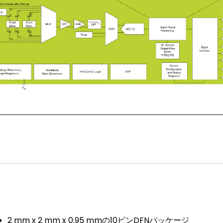
2 mm x 2 mm x 0.95 mmの10ピンDFNパッケージ