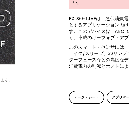
い。
FXLS8964AFは、超低
とするアプリケーション向け
す。このデバイスは、AEC-
り、車載のキーフォブ・アプ
このスマート・センサには、
ェイク/スリープ、32サンプル
ターフェースなどの高度なデ
消費電力の削減とホストによ
します。
データ・シート
アプリケ