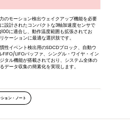
消費電力のモーション検出ウェイクアップ機能を必要
に設計されたコンパクトな3軸加速度センサで
Q100に適合し、動作温度範囲も拡張されてお
リケーションに最適な選択肢です。
慣性イベント検出用のSDCDブロック、自動ウ
FIFO/LIFOバッファ、シングル・ワイヤ・イン
ジタル機能が搭載されており、システム全体の
るデータ収集の簡素化を実現します。
ーション・ノート