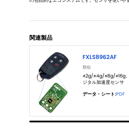
の包括的なエコシステムです。センサを使いや
関連製品
FXLS8962AF
類似
±2g/±4g/±8g/±
ジタル加速度センサ
データ・シート:
PDF