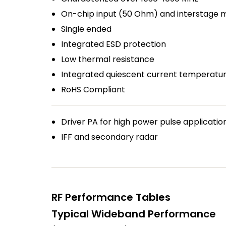
On-chip input (50 Ohm) and interstage 
Single ended
Integrated ESD protection
Low thermal resistance
Integrated quiescent current temperatur
RoHS Compliant
Driver PA for high power pulse applicatio
IFF and secondary radar
RF Performance Tables
Typical Wideband Performance