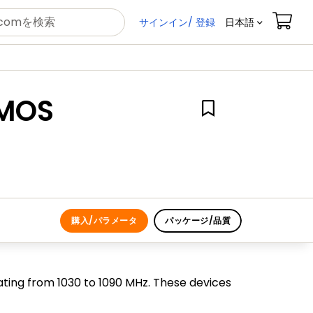
サインイン/ 登録
日本語
DMOS
購入/パラメータ
パッケージ/品質
ing from 1030 to 1090 MHz. These devices