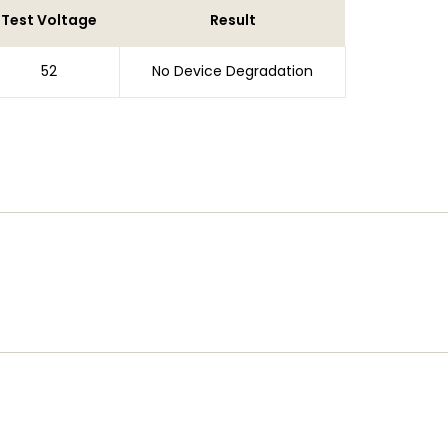
Test Voltage
Result
52
No Device Degradation