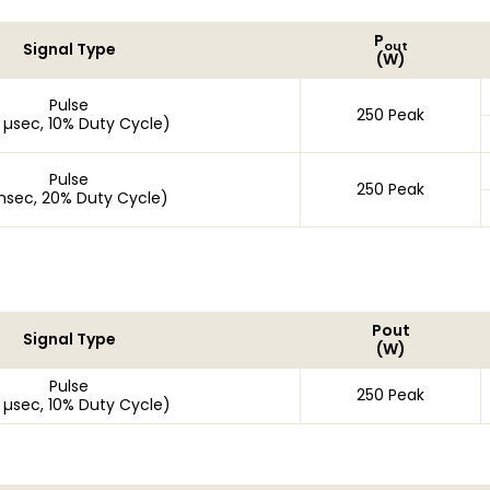
P
out
Signal Type
(W)
Pulse
250 Peak
 µsec, 10% Duty Cycle)
Pulse
250 Peak
msec, 20% Duty Cycle)
Pout
Signal Type
(W)
Pulse
250 Peak
 µsec, 10% Duty Cycle)