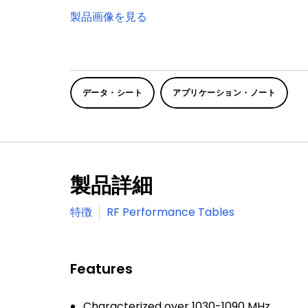
製品画像を見る
データ・シート
アプリケーション・ノート
製品詳細
特徴
RF Performance Tables
Features
Characterized over 1030-1090 MHz