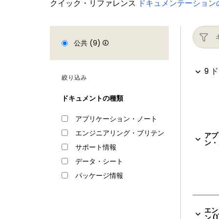
クイック・リファレンス
ドキュメンテーション
公共 (9)
9 
絞り込み
ドキュメントの種類
アプリケーション・ノート
エンジニアリング・ブリテン
アプ
ン・
サポート情報
データ・シート
パッケージ情報
エン
ン (1