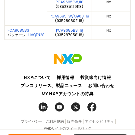
PCA9685PW,118
No
(935285129118)
PCA9685PW/Q900,118
No
(935289802118)
PCA9685BS
PCA9685BS,118
No
パッケージ :
HVQFN28
(935287058118)
NXPについて
採用情報
投資家向け情報
プレスリリース、製品ニュース
お問い合わせ
MY NXPアカウントの特典
プライバシー
ご利用規約
販売条件
アクセシビリティ
webサイトのフィードバック