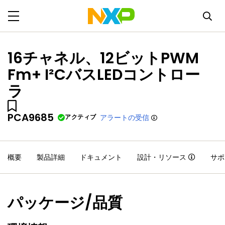
16チャネル、12ビットPWM
Fm+ I²CバスLEDコントロー
ラ
PCA9685
アクティブ
アラートの受信
概要
製品詳細
ドキュメント
設計・リソース
サポ
パッケージ/品質