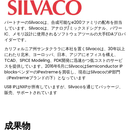
パートナーのSilvacoは、合成可能なe200ファミリの配布を担当
しています。Silvacoは、アナログ/ミックスドシグナル、パワー
IC、メモリ設計に使用されるソフトウェアツールの大手EDAプロバ
イダーです。
カリフォルニア州サンタクララに本社を置くSilvacoは、30年以上
にわたり北米、ヨーロッパ、日本、アジアにオフィスを構え、
TCAD、SPICE Modeling、PDK開発に迅速かつ低コストのサービ
スを提供しています。2016年6月にSilvacoはSemiconductor IP
blocksベンダーのIPextremeを買収し、現在はSilvacoのIP部門
（IPextremeブランドの下）となっています
USB IPはNXPが所有していますが、Silvacoを通じてパッケージ、
販売、サポートされています
成果物