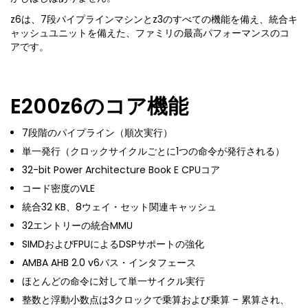
z6は、7段パイプラインマシンとz3のすべての機能を備え、統合キ
ャッシュユニットを備えた、ファミリの最高パフォーマンスのコ
アです。
E200z6のコア機能
7段階のパイプライン（順次実行）
単一発行（クロックサイクルごとに1つの命令が発行される）
32-bit Power Architecture Book E CPUコア
コード密度のVLE
統合32 KB、8ウェイ・セット関連キャッシュ
32エントリーの統合MMU
SIMDおよびFPUによるDSPサポートの強化
AMBA AHB 2.0 v6バス・インタフェース
ほとんどの命令に対して単一サイクル実行
整数と浮動小数点は3クロックで乗算および乗算 – 累算され、