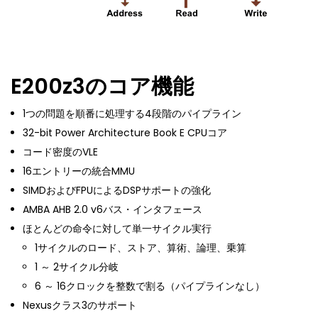
E200z3のコア機能
1つの問題を順番に処理する4段階のパイプライン
32-bit Power Architecture Book E CPUコア
コード密度のVLE
16エントリーの統合MMU
SIMDおよびFPUによるDSPサポートの強化
AMBA AHB 2.0 v6バス・インタフェース
ほとんどの命令に対して単一サイクル実行
1サイクルのロード、ストア、算術、論理、乗算
1 ～ 2サイクル分岐
6 ～ 16クロックを整数で割る（パイプラインなし）
Nexusクラス3のサポート