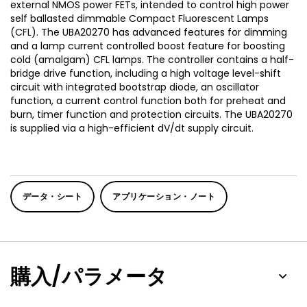
external NMOS power FETs, intended to control high power
self ballasted dimmable Compact Fluorescent Lamps
(CFL). The UBA20270 has advanced features for dimming
and a lamp current controlled boost feature for boosting
cold (amalgam) CFL lamps. The controller contains a half-
bridge drive function, including a high voltage level-shift
circuit with integrated bootstrap diode, an oscillator
function, a current control function both for preheat and
burn, timer function and protection circuits. The UBA20270
is supplied via a high-efficient dV/dt supply circuit.
データ・シート
アプリケーション・ノート
購入/パラメータ