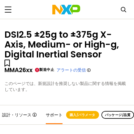
DSI2.5 ±25g to ±375g X-
Axis, Medium- or High-g,
Digital Inertial Sensor
MMA26xx
製造中止
アラートの受信
このページでは、新規設計を推奨しない製品に関する情報を掲載
しています。
設計・リソース
サポート
購入/パラメータ
パッケージ/品質