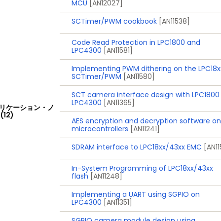
MCU
[AN12027]
SCTimer/PWM cookbook
[AN11538]
Code Read Protection in LPC1800 and
LPC4300
[AN11581]
Implementing PWM dithering on the LPC18x
SCTimer/PWM
[AN11580]
SCT camera interface design with LPC1800
LPC4300
[AN11365]
リケーション・ノ
(12)
AES encryption and decryption software on
microcontrollers
[AN11241]
SDRAM interface to LPC18xx/43xx EMC
[AN1
In-System Programming of LPC18xx/43xx
flash
[AN11248]
Implementing a UART using SGPIO on
LPC4300
[AN11351]
SGPIO camera module design using