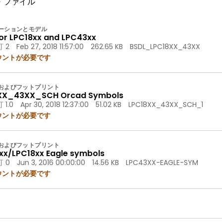
計・ファイル
ーションとモデル
or LPC18xx and LPC43xx
 2
Feb 27, 2018 11:57:00
262.65 KB
BSDL_LPC18XX_43XX
ウントが必要です
およびフットプリント
XX_43XX_SCH Orcad Symbols
 1.0
Apr 30, 2018 12:37:00
51.02 KB
LPC18XX_43XX_SCH_1
ウントが必要です
およびフットプリント
xx/LPC18xx Eagle symbols
 0
Jun 3, 2016 00:00:00
14.56 KB
LPC43XX-EAGLE-SYM
ウントが必要です