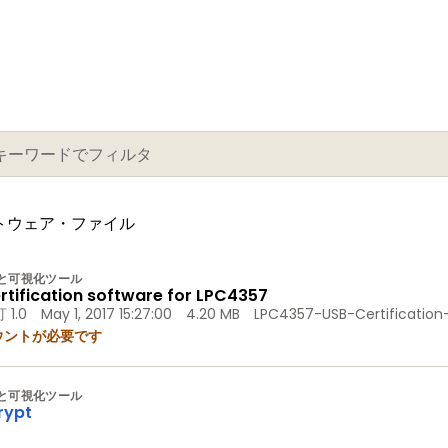
フトウェア・ファイル
と可視化ツール
rtification software for LPC4357
 1.0
May 1, 2017 15:27:00
4.20 MB
LPC4357-USB-Certification
ウントが必要です
と可視化ツール
rypt