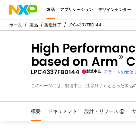
製品
アプリケーション
デザインセンター
製品
製造終了
LPC4337FBD144
High Performance
®
based on Arm
C
LPC4337FBD144
製造中止
アラートの受信
このページには、製造中止（生産終了）となった製品
概要
ドキュメント
設計・リソース