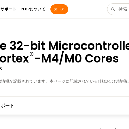
サポート
NXPについて
ストア
 32-bit Microcontroll
®
ortex
-M4/M0 Cores
の情報が記載されています。本ページに記載されている仕様および情報
サポート