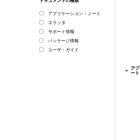
ドキュメントの種類
アプリケーション・ノート
エラッタ
サポート情報
パッケージ情報
ユーザ・ガイド
アプ
ート 