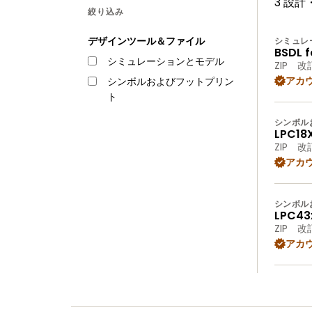
3 設
絞り込み
デザインツール＆ファイル
シミュレ
BSDL f
シミュレーションとモデル
ZIP
改訂
アカ
シンボルおよびフットプリン
ト
シンボル
LPC18
ZIP
改訂
アカ
シンボル
LPC43
ZIP
改訂
アカ