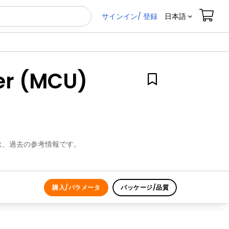
サインイン/ 登録
日本語
er (MCU)
は、過去の参考情報です。
購入/パラメータ
パッケージ/品質