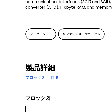
communications interfaces (SCI0 and SCI1), a
converter (ATD), 1-Kbyte RAM, and memory e
データ・シート
リファレンス・マニュアル
製品詳細
ブロック図
特徴
ブロック図