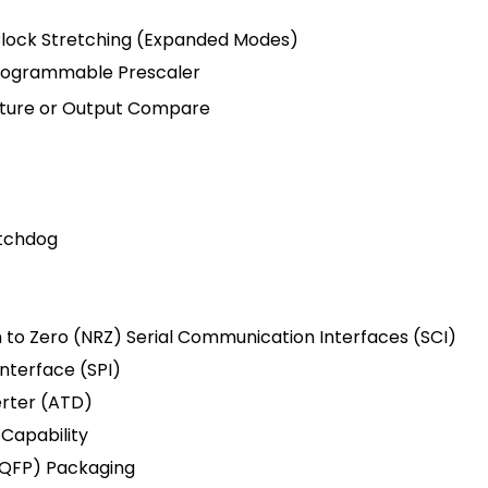
lock Stretching (Expanded Modes)
Programmable Prescaler
apture or Output Compare
tchdog
o Zero (NRZ) Serial Communication Interfaces (SCI)
nterface (SPI)
erter (ATD)
 Capability
(TQFP) Packaging