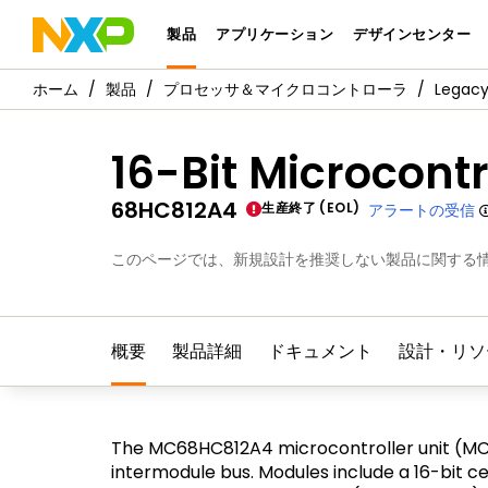
製品
アプリケーション
デザインセンター
製品
プロセッサ＆マイクロコントローラ
Legac
16-Bit Microcontr
68HC812A4
生産終了 (EOL)
アラートの受信
このページでは、新規設計を推奨しない製品に関する
概要
製品詳細
ドキュメント
設計・リソ
The MC68HC812A4 microcontroller unit (MCU
intermodule bus. Modules include a 16-bit ce