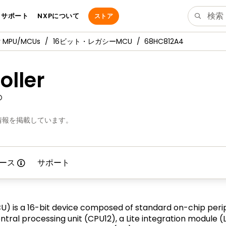
サポート
NXPについて
ストア
y MPU/MCUs
16ビット・レガシーMCU
68HC812A4
oller
情報を掲載しています。
ース
サポート
) is a 16-bit device composed of standard on-chip per
ntral processing unit (CPU12), a Lite integration module (