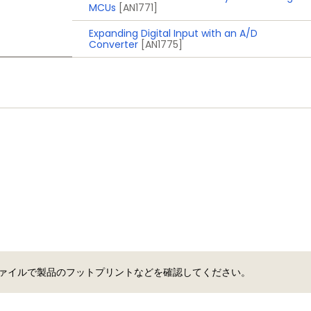
MCUs
[AN1771]
Expanding Digital Input with an A/D
Converter
[AN1775]
 ファイルで製品のフットプリントなどを確認してください。