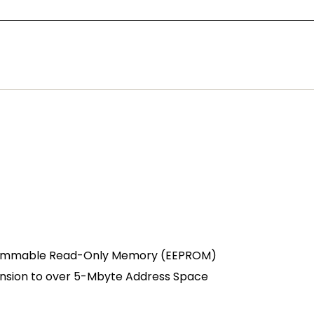
ogrammable Read-Only Memory (EEPROM)
sion to over 5-Mbyte Address Space