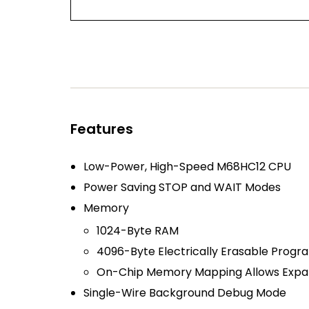
Features
Low-Power, High-Speed M68HC12 CPU
Power Saving STOP and WAIT Modes
Memory
1024-Byte RAM
4096-Byte Electrically Erasable Pr
On-Chip Memory Mapping Allows Expan
Single-Wire Background Debug Mode