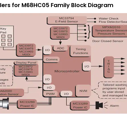
lers for M68HC05 Family Block Diagram