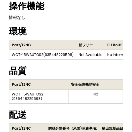
操作機能
情報なし
環境
Part/12NC
鉛フリー
EU RoHS
WCT-15WAUTOS2
(
935448229598
)
Not Available
No Informati
品質
Part/12NC
安全保障機能安全
WCT-15WAUTOS2
No
(
935448229598
)
配送
Part/12NC
関税分類番号（米国)
免責事項:
輸出規制品目番号