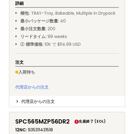
詳細
梱包
:
TRAY
-
Tray, Bakeable, Multiple in Drypack
最小パッケージ数量
:
40
最小注文数量
:
200
リードタイム
:
99
weeks
標準価格
:
10K で $114.99 USD
注文
入荷待ち
代理店からの注文
代理店からの注文
SPC565MZP56DR2
生産終了 (EOL)
12NC
:
935311431518