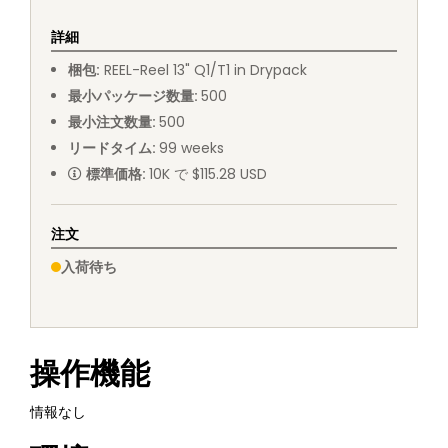
詳細
梱包
:
REEL
-
Reel 13" Q1/T1 in Drypack
最小パッケージ数量
:
500
最小注文数量
:
500
リードタイム
:
99
weeks
標準価格
:
10K で $115.28 USD
注文
入荷待ち
操作機能
情報なし