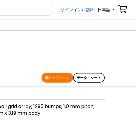
サインイン/ 登録
日本語
購入オプション
データ・シート
ball grid array; 1295 bumps; 1.0 mm pitch;
m x 3.19 mm body