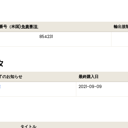
番号（米国)
免責事項:
輸出規
854231
タ
了のお知らせ
最終購入日
E
2021-09-09
タイトル