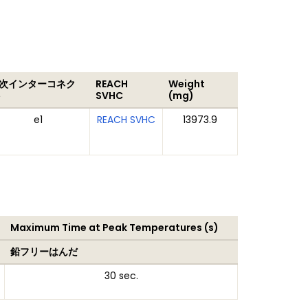
2次インターコネク
REACH
Weight
ト
SVHC
(mg)
e1
REACH SVHC
13973.9
Maximum Time at Peak Temperatures (s)
鉛フリーはんだ
30 sec.