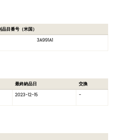
制品目番号（米国）
3A991A1
最終納品日
交換
2023-12-15
-