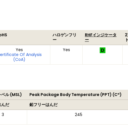
RoHS
ハロゲンフリ
RHFインジケータ
ー
ー
Yes
Yes
ertificate Of Analysis
(CoA)
ル (MSL)
Peak Package Body Temperature (PPT) (C°)
はんだ
鉛フリーはんだ
3
245