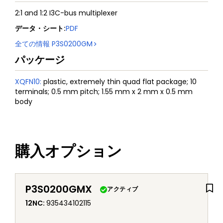
2:1 and 1:2 I3C-bus multiplexer
データ・シート
:
PDF
全ての情報
P3S0200GM
パッケージ
XQFN10
:
plastic, extremely thin quad flat package; 10
terminals; 0.5 mm pitch; 1.55 mm x 2 mm x 0.5 mm
body
購入オプション
P3S0200GMX
アクティブ
12NC
:
935434102115