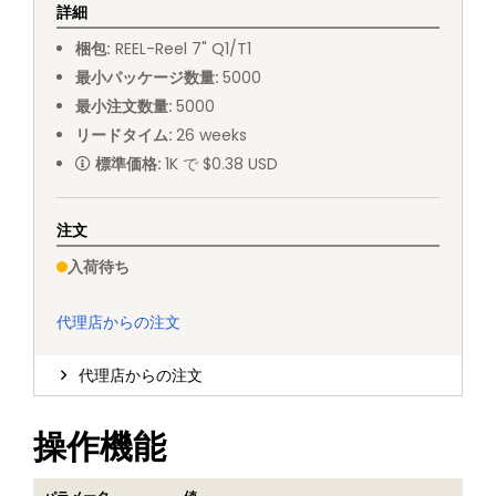
詳細
梱包
:
REEL
-
Reel 7" Q1/T1
最小パッケージ数量
:
5000
最小注文数量
:
5000
リードタイム
:
26
weeks
標準価格
:
1K で $0.38 USD
注文
入荷待ち
代理店からの注文
代理店からの注文
操作機能