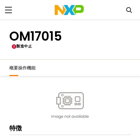
OM17015
製造中止
概要
操作機能
特徴