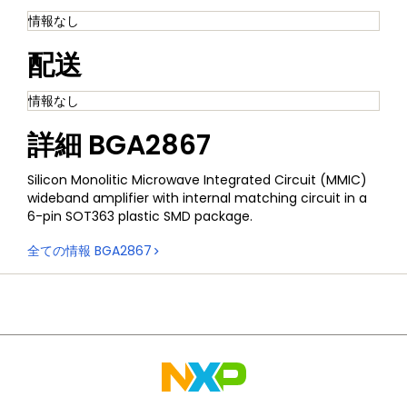
情報なし
配送
情報なし
詳細
BGA2867
Silicon Monolitic Microwave Integrated Circuit (MMIC)
wideband amplifier with internal matching circuit in a
6-pin SOT363 plastic SMD package.
全ての情報
BGA2867