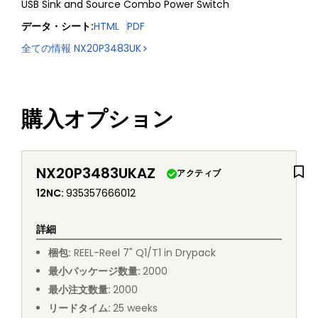
USB Sink and Source Combo Power Switch
データ・シート
:
HTML
PDF
全ての情報
NX20P3483UK
購入オプション
NX20P3483UKAZ
アクティブ
12NC
:
935357666012
詳細
梱包
:
REEL
-
Reel 7" Q1/T1 in Drypack
最小パッケージ数量
:
2000
最小注文数量
:
2000
リードタイム
:
25
weeks