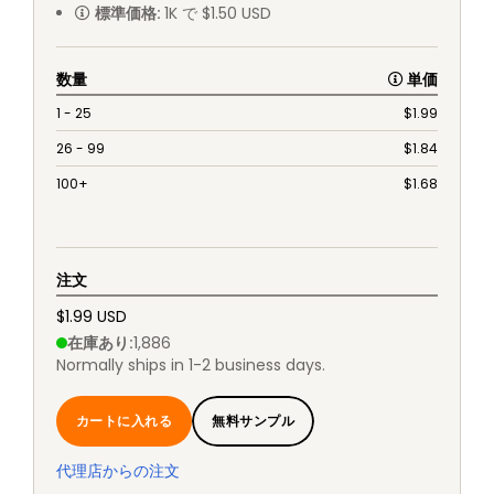
標準価格
:
1K で $1.50 USD
数量
単価
1 - 25
$
1.99
26 - 99
$
1.84
100+
$
1.68
注文
$1.99 USD
在庫あり
:
1,886
Normally ships in 1-2 business days.
カートに入れる
無料サンプル
代理店からの注文