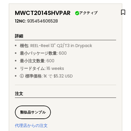
MWCT2014SHVPAR
アクティブ
12NC
:
935454606528
詳細
梱包
:
REEL
-
Reel 13" Q2/T3 in Drypack
最小パッケージ数量
:
600
最小注文数量
:
600
リードタイム
:
16
weeks
標準価格
:
1K で $5.32 USD
注文
類似品サンプル
代理店からの注文