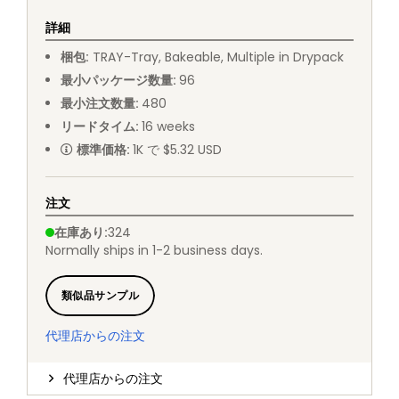
詳細
梱包
:
TRAY
-
Tray, Bakeable, Multiple in Drypack
最小パッケージ数量
:
96
最小注文数量
:
480
リードタイム
:
16
weeks
標準価格
:
1K で $5.32 USD
注文
在庫あり
:
324
Normally ships in 1-2 business days.
類似品サンプル
代理店からの注文
代理店からの注文