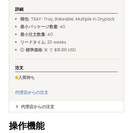
詳細
梱包
:
TRAY
-
Tray, Bakeable, Multiple in Drypack
最小パッケージ数量
:
40
最小注文数量
:
40
リードタイム
:
20
weeks
標準価格
:
1K で $18.86 USD
注文
入荷待ち
代理店からの注文
代理店からの注文
操作機能