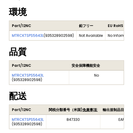
環境
Part/12NC
鉛フリー
EU RoHS
MTRCKTSPS5643L
(
935328902598
)
Not Available
No Informatio
品質
Part/12NC
安全保障機能安全
MTRCKTSPS5643L
No
(
935328902598
)
配送
Part/12NC
関税分類番号（米国)
免責事項:
輸出規制品目番号
MTRCKTSPS5643L
847330
EAR99
(
935328902598
)