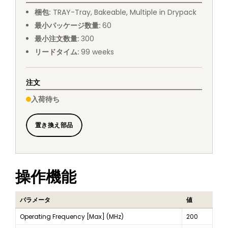
梱包
:
TRAY
-
Tray, Bakeable, Multiple in Drypack
最小パッケージ数量
:
60
最小注文数量
:
300
リードタイム
:
99
weeks
注文
入荷待ち
置き換え部品
操作機能
パラメータ
値
Operating Frequency [Max] (MHz)
200