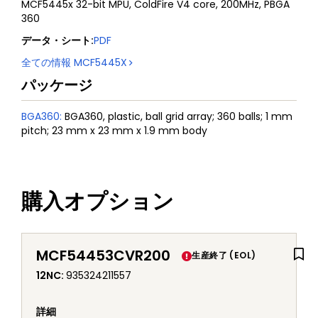
MCF5445x 32-bit MPU, ColdFire V4 core, 200MHz, PBGA
360
データ・シート
:
PDF
全ての情報
MCF5445X
パッケージ
BGA360
:
BGA360, plastic, ball grid array; 360 balls; 1 mm
pitch; 23 mm x 23 mm x 1.9 mm body
購入オプション
MCF54453CVR200
生産終了 (EOL)
12NC
:
935324211557
詳細