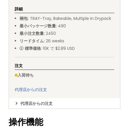
詳細
梱包
:
TRAY
-
Tray, Bakeable, Multiple in Drypack
最小パッケージ数量
:
490
最小注文数量
:
2450
リードタイム
:
26
weeks
標準価格
:
10K で $2.89 USD
注文
入荷待ち
代理店からの注文
代理店からの注文
操作機能