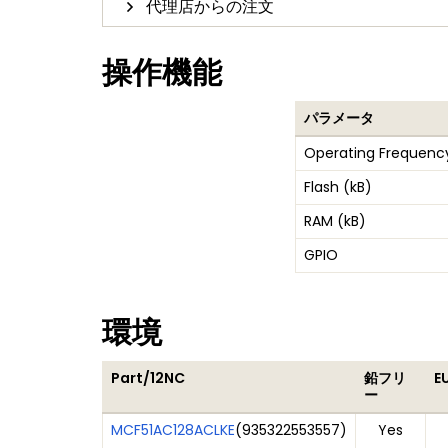
代理店からの注文
操作機能
パラメータ
Operating Frequenc
Flash (kB)
RAM (kB)
GPIO
環境
Part/12NC
鉛フリ
E
ー
MCF51AC128ACLKE
(
935322553557
)
Yes