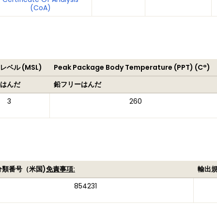
(CoA)
ベル (MSL)
Peak Package Body Temperature (PPT) (C°)
はんだ
鉛フリーはんだ
3
260
分類番号（米国)
免責事項:
輸出
854231