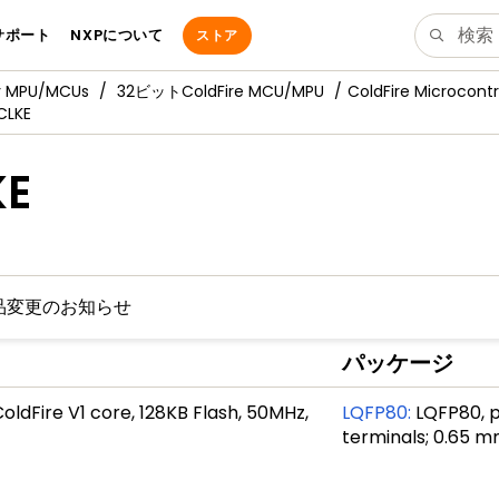
サポート
NXPについて
ストア
y MPU/MCUs
32ビットColdFire MCU/MPU
ColdFire Microcontr
CLKE
KE
品変更のお知らせ
パッケージ
ldFire V1 core, 128KB Flash, 50MHz,
LQFP80
:
LQFP80, p
terminals; 0.65 m