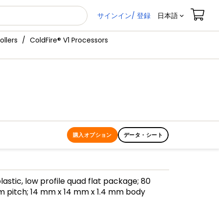
サインイン/ 登録
日本語
ollers
ColdFire® V1 Processors
購入オプション
データ・シート
lastic, low profile quad flat package; 80
m pitch; 14 mm x 14 mm x 1.4 mm body