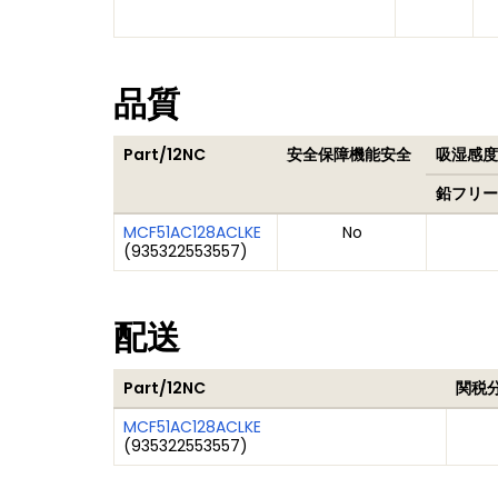
品質
Part/12NC
安全保障機能安全
吸湿感度レ
鉛フリー
MCF51AC128ACLKE
No
(
935322553557
)
配送
Part/12NC
関税
MCF51AC128ACLKE
(
935322553557
)