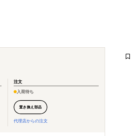
注文
入荷待ち
置き換え部品
代理店からの注文