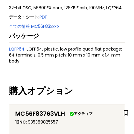
32-bit DSC, 56800EX core, 128KB Flash, 100MHz, LQFP64
データ・シート
:
PDF
全ての情報
MC56F83xxx
パッケージ
LQFP64
:
LQFP64, plastic, low profile quad flat package;
64 terminals; 0.5 mm pitch; 10 mm x 10 mm x 1.4 mm
body
購入オプション
MC56F83763VLH
アクティブ
12NC
:
935389825557