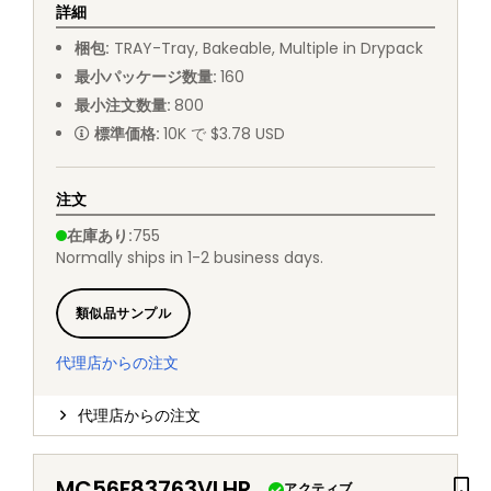
詳細
梱包
:
TRAY
-
Tray, Bakeable, Multiple in Drypack
最小パッケージ数量
:
160
最小注文数量
:
800
標準価格
:
10K で $3.78 USD
注文
在庫あり
:
755
Normally ships in 1-2 business days.
類似品サンプル
代理店からの注文
代理店からの注文
MC56F83763VLHR
アクティブ