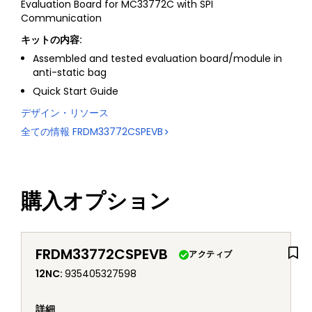
Evaluation Board for MC33772C with SPI
Communication
キットの内容:
Assembled and tested evaluation board/module in
anti-static bag
Quick Start Guide
デザイン・リソース
全ての情報
FRDM33772CSPEVB
購入オプション
FRDM33772CSPEVB
アクティブ
12NC
:
935405327598
詳細