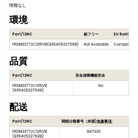
情報なし
環境
Part/12NC
鉛フリー
EU RoHS
FRDM33772CSPEVB
(
935405327598
)
Not Available
Compliant
品質
Part/12NC
安全保障機能安全
FRDM33772CSPEVB
No
(
935405327598
)
配送
Part/12NC
関税分類番号（米国)
免責事項:
FRDM33772CSPEVB
847330
(
935405327598
)