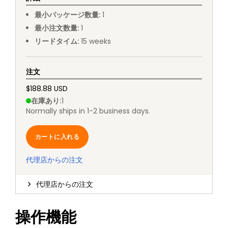
最小パッケージ数量
:
1
最小注文数量
:
1
リードタイム
:
15
weeks
注文
$188.88 USD
在庫あり
:
1
Normally ships in 1-2 business days.
カートに入れる
代理店からの注文
代理店からの注文
操作機能