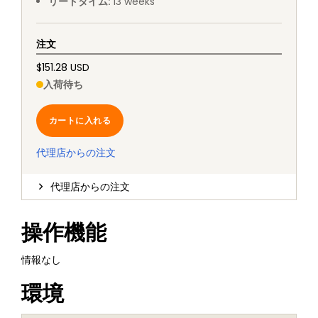
リードタイム
:
13
weeks
注文
$151.28 USD
入荷待ち
カートに入れる
代理店からの注文
代理店からの注文
操作機能
情報なし
環境