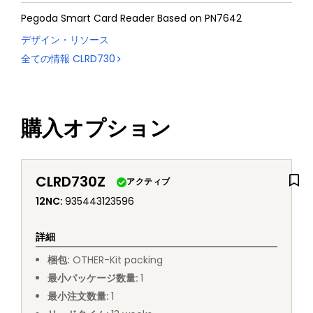
Pegoda Smart Card Reader Based on PN7642
デザイン・リソース
全ての情報
CLRD730
購入オプション
CLRD730Z
アクティブ
12NC
:
935443123596
詳細
梱包
:
OTHER
-
Kit packing
最小パッケージ数量
:
1
最小注文数量
:
1