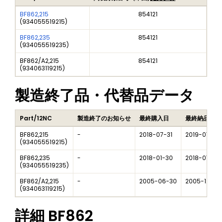
BF862,215
854121
(
934055519215
)
BF862,235
854121
(
934055519235
)
BF862/A2,215
854121
(
934063119215
)
製造終了品・代替品データ
Part/12NC
製造終了のお知らせ
最終購入日
最終納品日
BF862,215
-
2018-07-31
2019-07-31
(
934055519215
)
BF862,235
-
2018-01-30
2018-07-30
(
934055519235
)
BF862/A2,215
-
2005-06-30
2005-12-31
(
934063119215
)
詳細
BF862