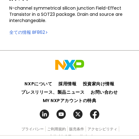
N-channel symmetrical silicon junction Field-Effect
Transistor in a SOT23 package. Drain and source are
interchangeable.
全ての情報
BF862
NXPについて
採用情報
投資家向け情報
プレスリリース、製品ニュース
お問い合わせ
MY NXPアカウントの特典
プライバシー
ご利用規約
販売条件
アクセシビリティ
webサイトのフィードバック