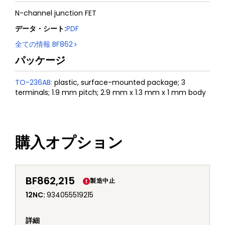
N-channel junction FET
データ・シート
:
PDF
全ての情報
BF862
パッケージ
TO-236AB
:
plastic, surface-mounted package; 3
terminals; 1.9 mm pitch; 2.9 mm x 1.3 mm x 1 mm body
購入オプション
BF862,215
製造中止
12NC
:
934055519215
詳細