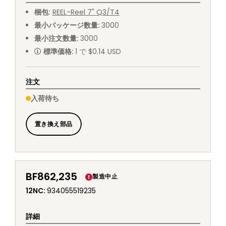
梱包
:
REEL
-
Reel 7" Q3/T4
最小パッケージ数量
:
3000
最小注文数量
:
3000
標準価格
:
1 で $0.14 USD
注文
入荷待ち
置き換え部品
BF862,235
製造中止
12NC
:
934055519235
詳細