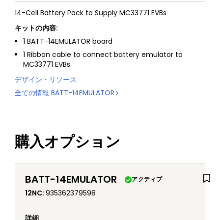
14-Cell Battery Pack to Supply MC33771 EVBs
キットの内容:
1 BATT-14EMULATOR board
1 Ribbon cable to connect battery emulator to
MC33771 EVBs
デザイン・リソース
全ての情報
BATT-14EMULATOR
購入オプション
BATT-14EMULATOR
アクティブ
12NC
:
935362379598
詳細