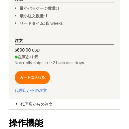
最小パッケージ数量
:
1
最小注文数量
:
1
リードタイム
:
15
weeks
注文
$690.00 USD
在庫あり
:
15
Normally ships in 1-2 business days.
カートに入れる
代理店からの注文
代理店からの注文
操作機能