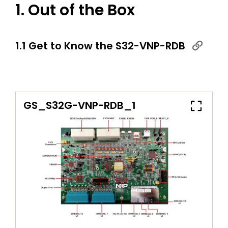
1. Out of the Box
1.1 Get to Know the S32-VNP-RDB
GS_S32G-VNP-RDB_1